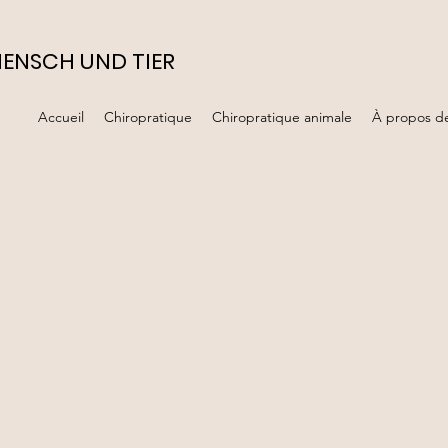
MENSCH UND TIER
Accueil
Chiropratique
Chiropratique animale
À propos d